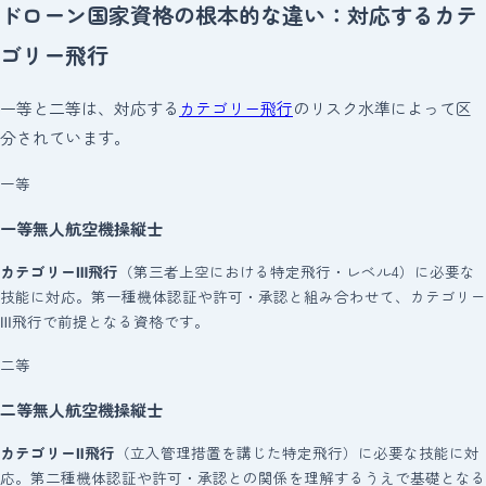
ドローン国家資格の根本的な違い：対応するカテ
ゴリー飛行
一等と二等は、対応する
カテゴリー飛行
のリスク水準によって区
分されています。
一等
一等無人航空機操縦士
カテゴリーⅢ飛行
（第三者上空における特定飛行・レベル4）に必要な
技能に対応。第一種機体認証や許可・承認と組み合わせて、カテゴリー
Ⅲ飛行で前提となる資格です。
二等
二等無人航空機操縦士
カテゴリーⅡ飛行
（立入管理措置を講じた特定飛行）に必要な技能に対
応。第二種機体認証や許可・承認との関係を理解するうえで基礎となる