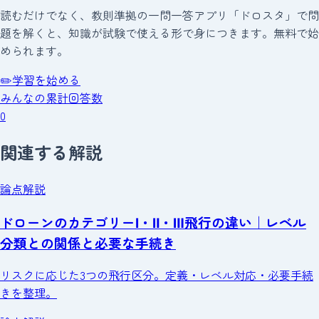
読むだけでなく、教則準拠の一問一答アプリ「ドロスタ」で問
題を解くと、知識が試験で使える形で身につきます。無料で始
められます。
✏️
学習を始める
みんなの累計回答数
0
関連する解説
論点解説
ドローンのカテゴリーⅠ・Ⅱ・Ⅲ飛行の違い｜レベル
分類との関係と必要な手続き
リスクに応じた3つの飛行区分。定義・レベル対応・必要手続
きを整理。