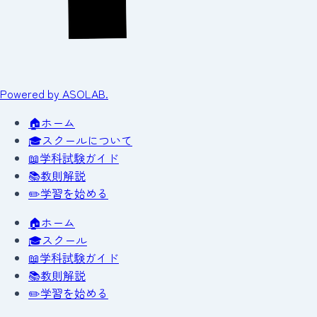
Powered by ASOLAB.
🏠
ホーム
🎓
スクールについて
📖
学科試験ガイド
📚
教則解説
✏️
学習を始める
🏠
ホーム
🎓
スクール
📖
学科試験ガイド
📚
教則解説
✏️
学習を始める