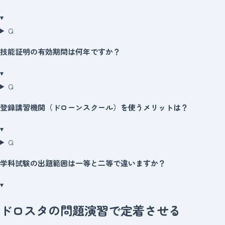
▾
Q
技能証明の有効期間は何年ですか？
▾
Q
登録講習機関（ドローンスクール）を使うメリットは？
▾
Q
学科試験の出題範囲は一等と二等で違いますか？
▾
ドロスタの問題演習で定着させる