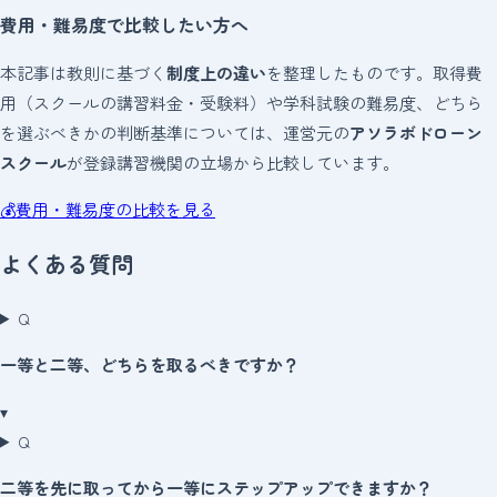
費用・難易度で比較したい方へ
本記事は教則に基づく
制度上の違い
を整理したものです。取得費
用（スクールの講習料金・受験料）や学科試験の難易度、どちら
を選ぶべきかの判断基準については、運営元の
アソラボドローン
スクール
が登録講習機関の立場から比較しています。
💰
費用・難易度の比較を見る
よくある質問
Q
一等と二等、どちらを取るべきですか？
▾
Q
二等を先に取ってから一等にステップアップできますか？