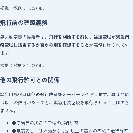
根拠：教則 3.1.2(2)1)b.
飛行前の確認義務
無人航空機の操縦者は、
飛行を開始する前に、当該空域が緊急用
務空域に該当するか否かの別を確認すること
が義務付けられてい
ます。
根拠：教則 3.1.2(2)1)b.
他の飛行許可との関係
緊急用務空域は
他の飛行許可をオーバーライドします
。具体的に
は以下の許可があっても、緊急用務空域を飛行させることはでき
ません。
◆
空港等の周辺の空域の飛行許可
◆
地表若しくは水面から150m以上の高さの空域の飛行許可