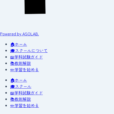
Powered by ASOLAB.
🏠
ホーム
🎓
スクールについて
📖
学科試験ガイド
📚
教則解説
✏️
学習を始める
🏠
ホーム
🎓
スクール
📖
学科試験ガイド
📚
教則解説
✏️
学習を始める