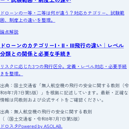
ドローンの一等・二等は何が違う？対応カテゴリー、試験範
囲、制度上の違いを整理。
論点解説
ドローンのカテゴリーⅠ・Ⅱ・Ⅲ飛行の違い｜レベル
分類との関係と必要な手続き
リスクに応じた3つの飛行区分。定義・レベル対応・必要手続
きを整理。
出典：国土交通省「無人航空機の飛行の安全に関する教則（令
和8年7月7日第5版）」を根拠に記述しています。最新・正確な
情報は同教則および公式サイトをご確認ください。
出典：無人航空機の飛行の安全に関する教則
（
（
国土交通省・令和8年7月7日第5版）
ドロスタ
Powered by ASOLAB.