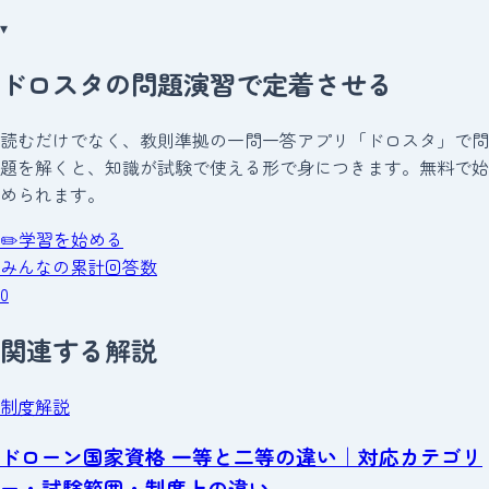
▾
ドロスタの問題演習で定着させる
読むだけでなく、教則準拠の一問一答アプリ「ドロスタ」で問
題を解くと、知識が試験で使える形で身につきます。無料で始
められます。
✏️
学習を始める
みんなの累計回答数
0
関連する解説
制度解説
ドローン国家資格 一等と二等の違い｜対応カテゴリ
ー・試験範囲・制度上の違い