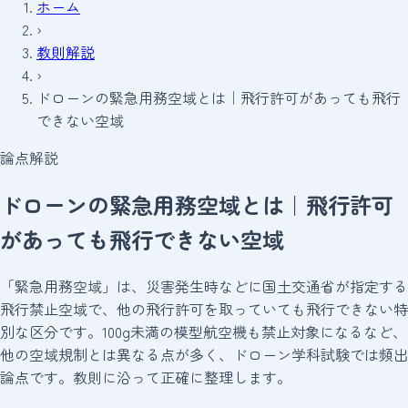
ホーム
›
教則解説
›
ドローンの緊急用務空域とは｜飛行許可があっても飛行
できない空域
論点解説
ドローンの緊急用務空域とは｜飛行許可
があっても飛行できない空域
「緊急用務空域」は、災害発生時などに国土交通省が指定する
飛行禁止空域で、他の飛行許可を取っていても飛行できない特
別な区分です。100g未満の模型航空機も禁止対象になるなど、
他の空域規制とは異なる点が多く、ドローン学科試験では頻出
論点です。教則に沿って正確に整理します。