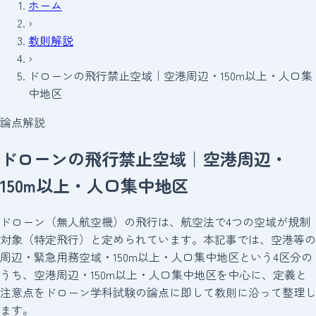
ホーム
›
教則解説
›
ドローンの飛行禁止空域｜空港周辺・150m以上・人口集
中地区
論点解説
ドローンの飛行禁止空域｜空港周辺・
150m以上・人口集中地区
ドローン（無人航空機）の飛行は、航空法で4つの空域が規制
対象（特定飛行）と定められています。本記事では、空港等の
周辺・緊急用務空域・150m以上・人口集中地区という4区分の
うち、空港周辺・150m以上・人口集中地区を中心に、定義と
注意点をドローン学科試験の論点に即して教則に沿って整理し
ます。