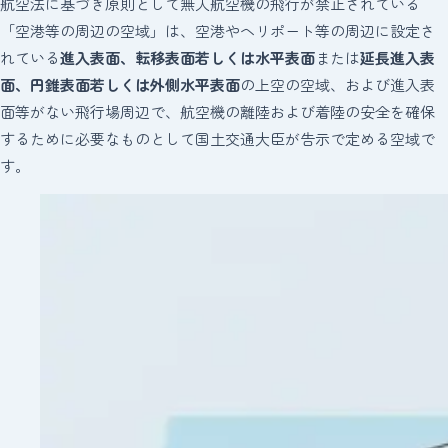
航空法に基づき原則として無人航空機の飛行が禁止されている
「空港等の周辺の空域」は、空港やヘリポート等の周辺に設定さ
れている
進入表面、転移表面若しくは水平表面
または
延長進入表
面、円錐表面若しくは外側水平表面
の上空の空域、および進入表
面等がない飛行場周辺で、航空機の離陸および着陸の安全を確保
するために必要なものとして国土交通大臣が告示で定める空域で
す。