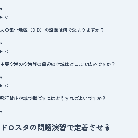
▾
Q
人口集中地区（DID）の設定は何で決まりますか？
▾
Q
主要空港の空港等の周辺の空域はどこまで広いですか？
▾
Q
飛行禁止空域で飛ばすにはどうすればよいですか？
▾
ドロスタの問題演習で定着させる