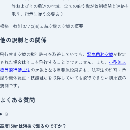
等およびその周辺の空域。全ての航空機が管制機関と連絡を
取り、指示に従う必要あり
根拠：教則 3.1.1(3)6)a. 航空機の空域の概要
他の規制との関係
飛行禁止空域の飛行許可を取得していても、
緊急用務空域
が指定
された場合はそこを飛行することはできません。また、
小型無人
機等飛行禁止法
の対象となる重要施設周辺も、航空法の許可・承
認や機体認証・技能証明を取得していても飛行できない別系統の
規制です。
よくある質問
Q
高度150mは海抜で測るのですか？