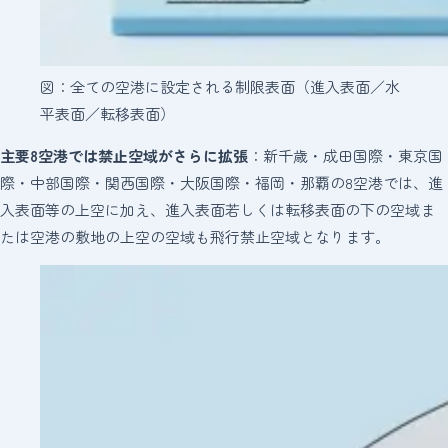
図：全ての空港に設定される制限表面（進入表面／水
平表面／転移表面）
主要8空港では禁止空域がさらに拡張
：新千歳・成田国際・東京国
際・中部国際・関西国際・大阪国際・福岡・那覇の8空港では、進
入表面等の上空に加え、進入表面若しくは転移表面の下の空域ま
たは空港の敷地の上空の空域も飛行禁止空域となります。