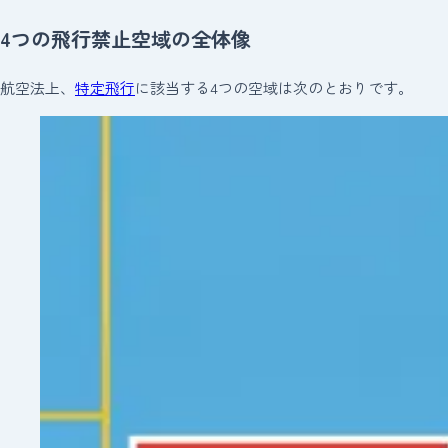
4つの飛行禁止空域の全体像
航空法上、
特定飛行
に該当する4つの空域は次のとおりです。