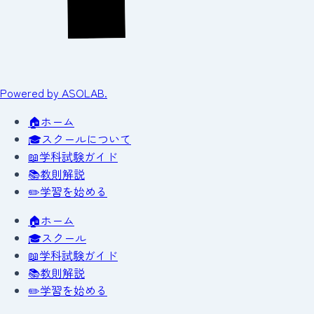
Powered by ASOLAB.
🏠
ホーム
🎓
スクールについて
📖
学科試験ガイド
📚
教則解説
✏️
学習を始める
🏠
ホーム
🎓
スクール
📖
学科試験ガイド
📚
教則解説
✏️
学習を始める